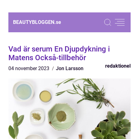
BEAUTYBLOGGEN.
se
Vad är serum En Djupdykning i
Matens Också-tillbehör
redaktionel
04 november 2023
Jon Larsson