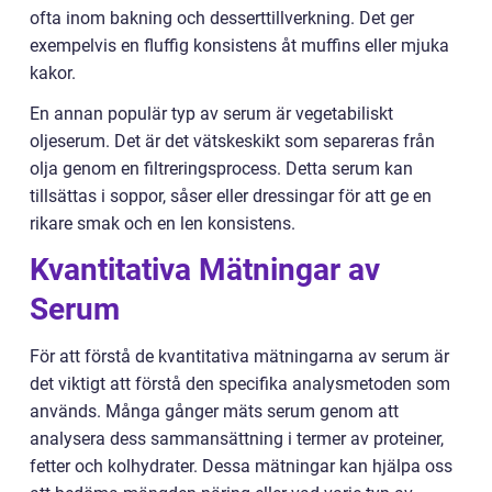
ofta inom bakning och desserttillverkning. Det ger
exempelvis en fluffig konsistens åt muffins eller mjuka
kakor.
En annan populär typ av serum är vegetabiliskt
oljeserum. Det är det vätskeskikt som separeras från
olja genom en filtreringsprocess. Detta serum kan
tillsättas i soppor, såser eller dressingar för att ge en
rikare smak och en len konsistens.
Kvantitativa Mätningar av
Serum
För att förstå de kvantitativa mätningarna av serum är
det viktigt att förstå den specifika analysmetoden som
används. Många gånger mäts serum genom att
analysera dess sammansättning i termer av proteiner,
fetter och kolhydrater. Dessa mätningar kan hjälpa oss