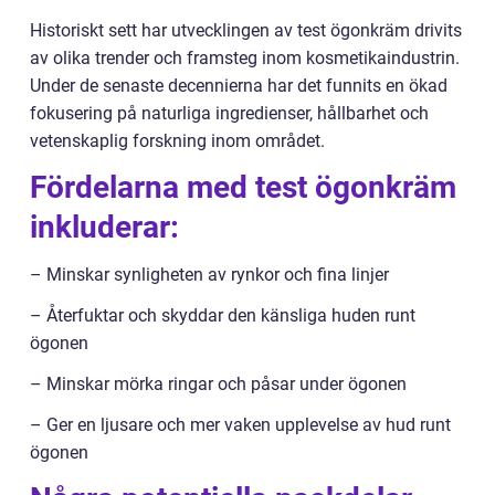
Historiskt sett har utvecklingen av test ögonkräm drivits
av olika trender och framsteg inom kosmetikaindustrin.
Under de senaste decennierna har det funnits en ökad
fokusering på naturliga ingredienser, hållbarhet och
vetenskaplig forskning inom området.
Fördelarna med test ögonkräm
inkluderar:
– Minskar synligheten av rynkor och fina linjer
– Återfuktar och skyddar den känsliga huden runt
ögonen
– Minskar mörka ringar och påsar under ögonen
– Ger en ljusare och mer vaken upplevelse av hud runt
ögonen