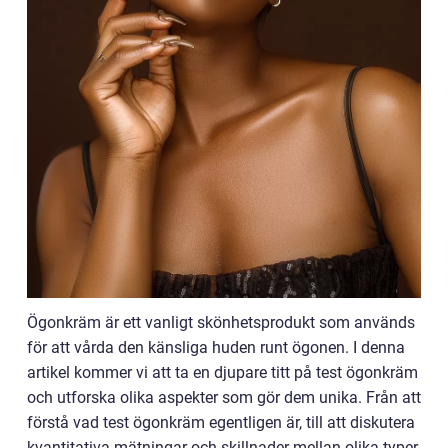
Ögonkräm är ett vanligt skönhetsprodukt som används
för att vårda den känsliga huden runt ögonen. I denna
artikel kommer vi att ta en djupare titt på test ögonkräm
och utforska olika aspekter som gör dem unika. Från att
förstå vad test ögonkräm egentligen är, till att diskutera
kvantitativa mätningar och skillnader mellan olika typer,