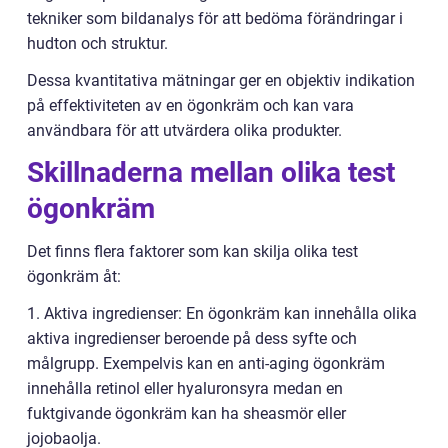
tekniker som bildanalys för att bedöma förändringar i
hudton och struktur.
Dessa kvantitativa mätningar ger en objektiv indikation
på effektiviteten av en ögonkräm och kan vara
användbara för att utvärdera olika produkter.
Skillnaderna mellan olika test
ögonkräm
Det finns flera faktorer som kan skilja olika test
ögonkräm åt:
1. Aktiva ingredienser: En ögonkräm kan innehålla olika
aktiva ingredienser beroende på dess syfte och
målgrupp. Exempelvis kan en anti-aging ögonkräm
innehålla retinol eller hyaluronsyra medan en
fuktgivande ögonkräm kan ha sheasmör eller
jojobaolja.