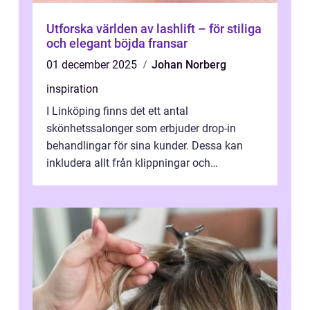
Utforska världen av lashlift – för stiliga
och elegant böjda fransar
01 december 2025
Johan Norberg
inspiration
I Linköping finns det ett antal
skönhetssalonger som erbjuder drop-in
behandlingar för sina kunder. Dessa kan
inkludera allt från klippningar och
färgningar till ansiktsbehan...