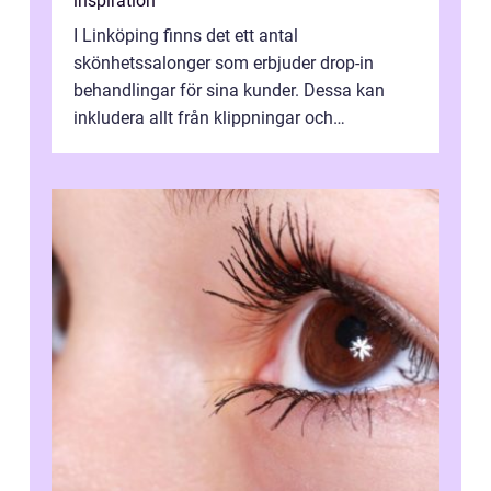
inspiration
I Linköping finns det ett antal
skönhetssalonger som erbjuder drop-in
behandlingar för sina kunder. Dessa kan
inkludera allt från klippningar och
färgningar till ansiktsbehan...