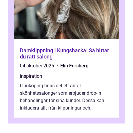
Damklippning i Kungsbacka: Så hittar
du rätt salong
04 oktober 2025
Elin Forsberg
inspiration
I Linköping finns det ett antal
skönhetssalonger som erbjuder drop-in
behandlingar för sina kunder. Dessa kan
inkludera allt från klippningar och
färgningar till ansiktsbehan...