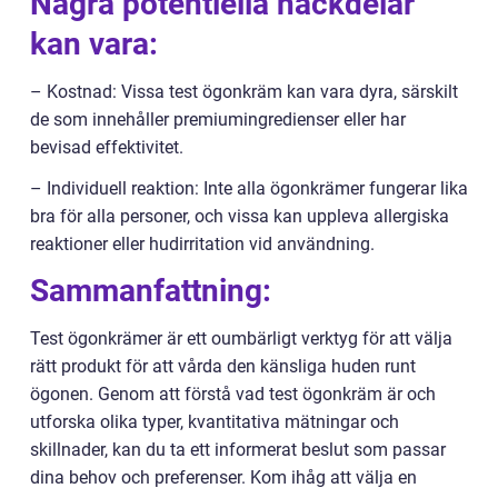
Några potentiella nackdelar
kan vara:
– Kostnad: Vissa test ögonkräm kan vara dyra, särskilt
de som innehåller premiumingredienser eller har
bevisad effektivitet.
– Individuell reaktion: Inte alla ögonkrämer fungerar lika
bra för alla personer, och vissa kan uppleva allergiska
reaktioner eller hudirritation vid användning.
Sammanfattning:
Test ögonkrämer är ett oumbärligt verktyg för att välja
rätt produkt för att vårda den känsliga huden runt
ögonen. Genom att förstå vad test ögonkräm är och
utforska olika typer, kvantitativa mätningar och
skillnader, kan du ta ett informerat beslut som passar
dina behov och preferenser. Kom ihåg att välja en