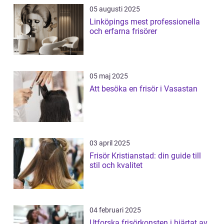
05 augusti 2025
Linköpings mest professionella
och erfarna frisörer
05 maj 2025
Att besöka en frisör i Vasastan
03 april 2025
Frisör Kristianstad: din guide till
stil och kvalitet
04 februari 2025
Utforska frisörkonsten i hjärtat av