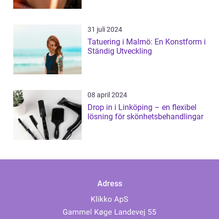
31 juli 2024
Tatuering i Malmö: En Konstform i
Ständig Utveckling
08 april 2024
Drop in i Linköping – en flexibel
lösning för skönhetsbehandlingar
Adress