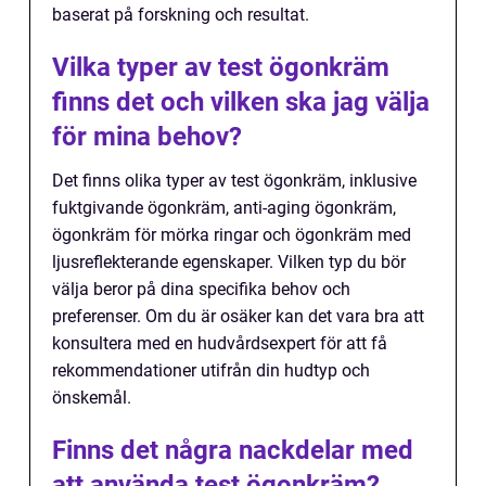
baserat på forskning och resultat.
Vilka typer av test ögonkräm
finns det och vilken ska jag välja
för mina behov?
Det finns olika typer av test ögonkräm, inklusive
fuktgivande ögonkräm, anti-aging ögonkräm,
ögonkräm för mörka ringar och ögonkräm med
ljusreflekterande egenskaper. Vilken typ du bör
välja beror på dina specifika behov och
preferenser. Om du är osäker kan det vara bra att
konsultera med en hudvårdsexpert för att få
rekommendationer utifrån din hudtyp och
önskemål.
Finns det några nackdelar med
att använda test ögonkräm?