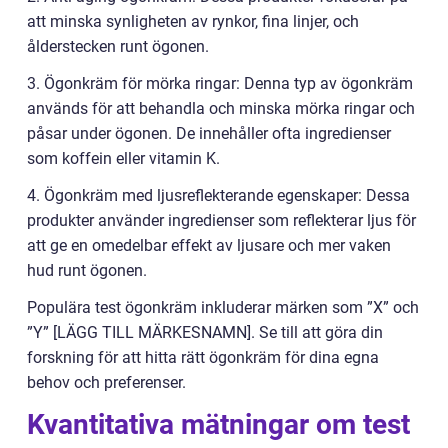
att minska synligheten av rynkor, fina linjer, och
ålderstecken runt ögonen.
3. Ögonkräm för mörka ringar: Denna typ av ögonkräm
används för att behandla och minska mörka ringar och
påsar under ögonen. De innehåller ofta ingredienser
som koffein eller vitamin K.
4. Ögonkräm med ljusreflekterande egenskaper: Dessa
produkter använder ingredienser som reflekterar ljus för
att ge en omedelbar effekt av ljusare och mer vaken
hud runt ögonen.
Populära test ögonkräm inkluderar märken som ”X” och
”Y” [LÄGG TILL MÄRKESNAMN]. Se till att göra din
forskning för att hitta rätt ögonkräm för dina egna
behov och preferenser.
Kvantitativa mätningar om test