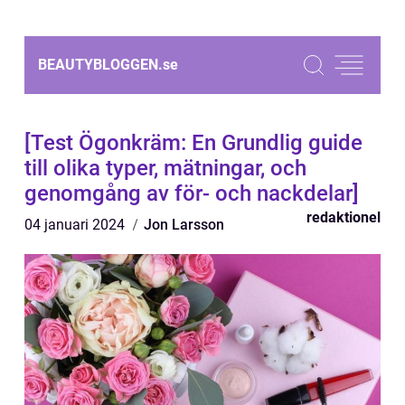
BEAUTYBLOGGEN.
se
[Test Ögonkräm: En Grundlig guide
till olika typer, mätningar, och
genomgång av för- och nackdelar]
redaktionel
04 januari 2024
Jon Larsson