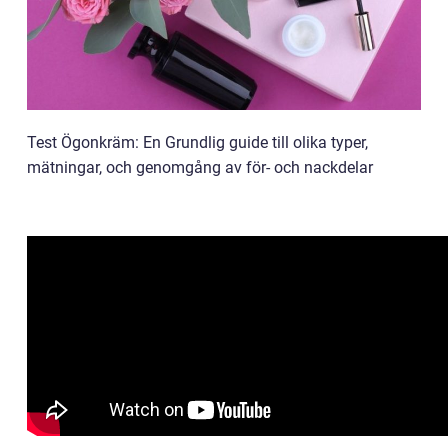
Test Ögonkräm: En Grundlig guide till olika typer,
mätningar, och genomgång av för- och nackdelar