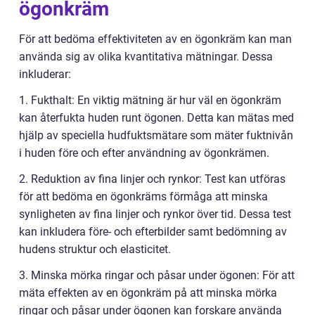
ögonkräm
För att bedöma effektiviteten av en ögonkräm kan man
använda sig av olika kvantitativa mätningar. Dessa
inkluderar:
1. Fukthalt: En viktig mätning är hur väl en ögonkräm
kan återfukta huden runt ögonen. Detta kan mätas med
hjälp av speciella hudfuktsmätare som mäter fuktnivån
i huden före och efter användning av ögonkrämen.
2. Reduktion av fina linjer och rynkor: Test kan utföras
för att bedöma en ögonkräms förmåga att minska
synligheten av fina linjer och rynkor över tid. Dessa test
kan inkludera före- och efterbilder samt bedömning av
hudens struktur och elasticitet.
3. Minska mörka ringar och påsar under ögonen: För att
mäta effekten av en ögonkräm på att minska mörka
ringar och påsar under ögonen kan forskare använda