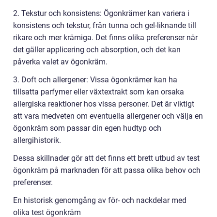
2. Tekstur och konsistens: Ögonkrämer kan variera i
konsistens och tekstur, från tunna och gel-liknande till
rikare och mer krämiga. Det finns olika preferenser när
det gäller applicering och absorption, och det kan
påverka valet av ögonkräm.
3. Doft och allergener: Vissa ögonkrämer kan ha
tillsatta parfymer eller växtextrakt som kan orsaka
allergiska reaktioner hos vissa personer. Det är viktigt
att vara medveten om eventuella allergener och välja en
ögonkräm som passar din egen hudtyp och
allergihistorik.
Dessa skillnader gör att det finns ett brett utbud av test
ögonkräm på marknaden för att passa olika behov och
preferenser.
En historisk genomgång av för- och nackdelar med
olika test ögonkräm