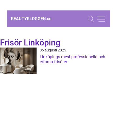
BEAUTYBLOGGEN.
se
Frisör Linköping
05 augusti 2025
Linköpings mest professionella och
erfarna frisörer