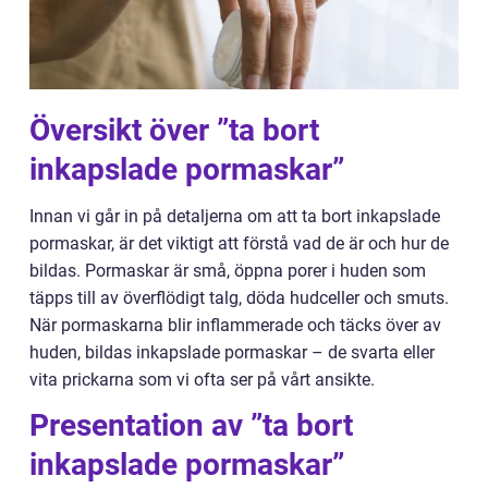
Översikt över ”ta bort
inkapslade pormaskar”
Innan vi går in på detaljerna om att ta bort inkapslade
pormaskar, är det viktigt att förstå vad de är och hur de
bildas. Pormaskar är små, öppna porer i huden som
täpps till av överflödigt talg, döda hudceller och smuts.
När pormaskarna blir inflammerade och täcks över av
huden, bildas inkapslade pormaskar – de svarta eller
vita prickarna som vi ofta ser på vårt ansikte.
Presentation av ”ta bort
inkapslade pormaskar”