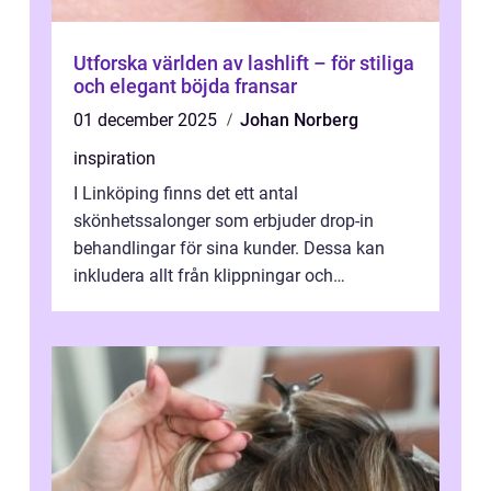
Utforska världen av lashlift – för stiliga
och elegant böjda fransar
01 december 2025
Johan Norberg
inspiration
I Linköping finns det ett antal
skönhetssalonger som erbjuder drop-in
behandlingar för sina kunder. Dessa kan
inkludera allt från klippningar och
färgningar till ansiktsbehan...