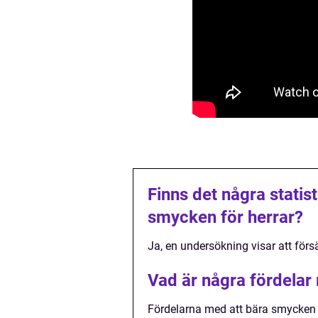
Finns det några statis
smycken för herrar?
Ja, en undersökning visar att för
Vad är några fördelar
Fördelarna med att bära smycken för