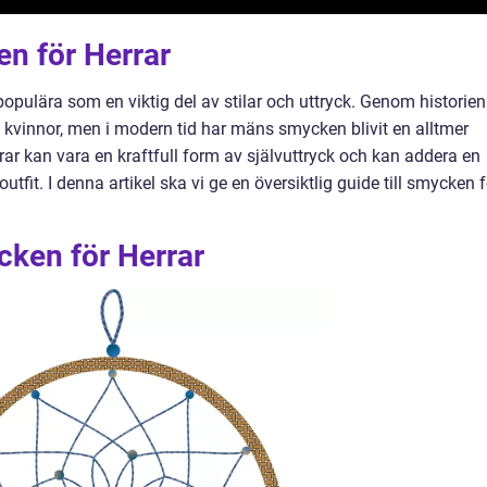
en för Herrar
 populära som en viktig del av stilar och uttryck. Genom historien
 kvinnor, men i modern tid har mäns smycken blivit en alltmer
ar kan vara en kraftfull form av självuttryck och kan addera en
outfit. I denna artikel ska vi ge en översiktlig guide till smycken f
cken för Herrar