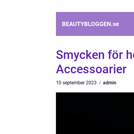
BEAUTYBLOGGEN.
se
Smycken för her
Accessoarier
10 september 2023
admin