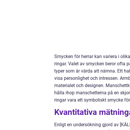
Smycken för herrar kan variera i oli
ringar. Valet av smycken beror ofta p
typer som är värda att nämna. Ett hal
visa personlighet och intressen. Armb
materialet och designen. Manschettk
hålla ihop manschetterna på en skjor
ringar vara ett symboliskt smycke för 
Kvantitativa mätning
Enligt en undersökning gjord av [KÄLL