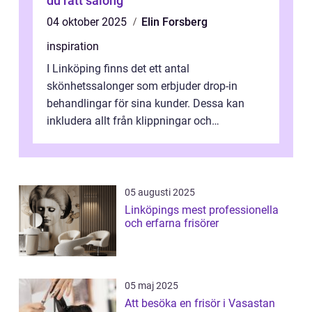
du rätt salong
04 oktober 2025
Elin Forsberg
inspiration
I Linköping finns det ett antal
skönhetssalonger som erbjuder drop-in
behandlingar för sina kunder. Dessa kan
inkludera allt från klippningar och
färgningar till ansiktsbehan...
05 augusti 2025
Linköpings mest professionella
och erfarna frisörer
05 maj 2025
Att besöka en frisör i Vasastan