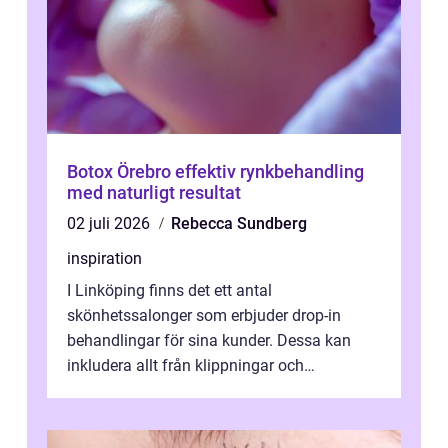
Botox Örebro effektiv rynkbehandling
med naturligt resultat
02 juli 2026
Rebecca Sundberg
inspiration
I Linköping finns det ett antal
skönhetssalonger som erbjuder drop-in
behandlingar för sina kunder. Dessa kan
inkludera allt från klippningar och
färgningar till ansiktsbehan...