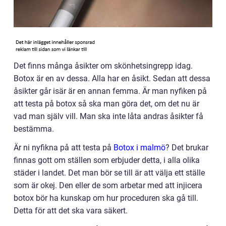
Det finns många åsikter om skönhetsingrepp idag.
Botox är en av dessa. Alla har en åsikt. Sedan att dessa
åsikter går isär är en annan femma. Är man nyfiken på
att testa på botox så ska man göra det, om det nu är
vad man själv vill. Man ska inte låta andras åsikter få
bestämma.
Är ni nyfikna på att testa på
Botox i malmö
? Det brukar
finnas gott om ställen som erbjuder detta, i alla olika
städer i landet. Det man bör se till är att välja ett ställe
som är okej. Den eller de som arbetar med att injicera
botox bör ha kunskap om hur proceduren ska gå till.
Detta för att det ska vara säkert.