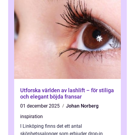
Utforska världen av lashlift – för stiliga
och elegant böjda fransar
01 december 2025
Johan Norberg
inspiration
I Linköping finns det ett antal
skönhetssalonger som erbjuder drop-in