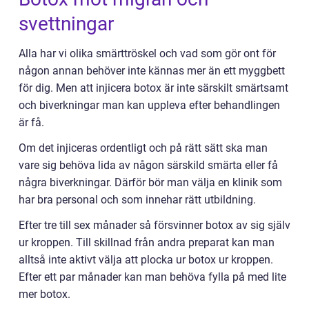
svettningar
Alla har vi olika smärttröskel och vad som gör ont för
någon annan behöver inte kännas mer än ett myggbett
för dig. Men att injicera botox är inte särskilt smärtsamt
och biverkningar man kan uppleva efter behandlingen
är få.
Om det injiceras ordentligt och på rätt sätt ska man
vare sig behöva lida av någon särskild smärta eller få
några biverkningar. Därför bör man välja en klinik som
har bra personal och som innehar rätt utbildning.
Efter tre till sex månader så försvinner botox av sig själv
ur kroppen. Till skillnad från andra preparat kan man
alltså inte aktivt välja att plocka ur botox ur kroppen.
Efter ett par månader kan man behöva fylla på med lite
mer botox.