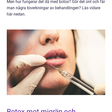
Men hur fungerar det då med botox? Gör det ont och får
man några biverkningar av behandlingen? Läs vidare
här nedan.
Botox mot migrän och