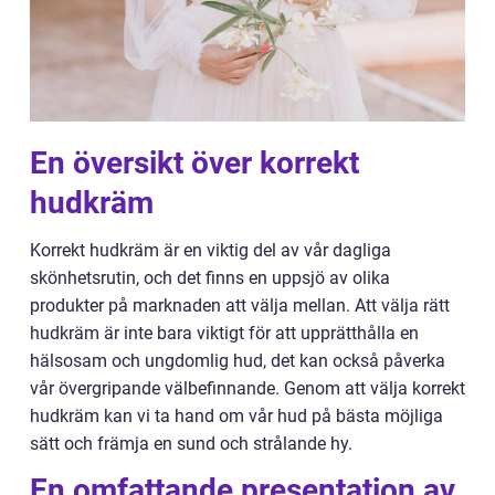
En översikt över korrekt
hudkräm
Korrekt hudkräm är en viktig del av vår dagliga
skönhetsrutin, och det finns en uppsjö av olika
produkter på marknaden att välja mellan. Att välja rätt
hudkräm är inte bara viktigt för att upprätthålla en
hälsosam och ungdomlig hud, det kan också påverka
vår övergripande välbefinnande. Genom att välja korrekt
hudkräm kan vi ta hand om vår hud på bästa möjliga
sätt och främja en sund och strålande hy.
En omfattande presentation av