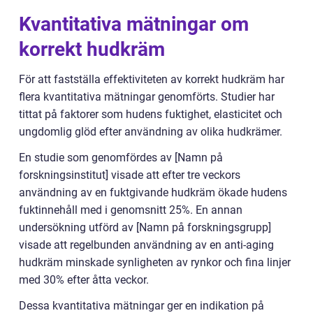
Kvantitativa mätningar om
korrekt hudkräm
För att fastställa effektiviteten av korrekt hudkräm har
flera kvantitativa mätningar genomförts. Studier har
tittat på faktorer som hudens fuktighet, elasticitet och
ungdomlig glöd efter användning av olika hudkrämer.
En studie som genomfördes av [Namn på
forskningsinstitut] visade att efter tre veckors
användning av en fuktgivande hudkräm ökade hudens
fuktinnehåll med i genomsnitt 25%. En annan
undersökning utförd av [Namn på forskningsgrupp]
visade att regelbunden användning av en anti-aging
hudkräm minskade synligheten av rynkor och fina linjer
med 30% efter åtta veckor.
Dessa kvantitativa mätningar ger en indikation på