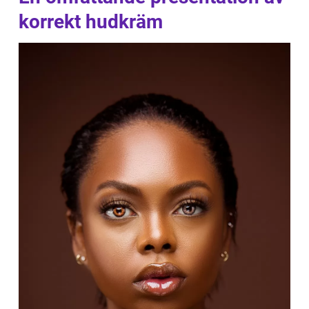
korrekt hudkräm