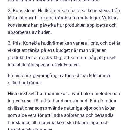
2. Konsistens: Hudkrämer kan ha olika konsistens, från
lätta lotioner till rikare, krämiga formuleringar. Valet av
konsistens kan påverka hur produkten appliceras och
absorberas av huden.
3. Pris: Korrekta hudkrämer kan variera i pris, och det är
viktigt att tänka på ens budget när man väljer en
produkt. Det är dock viktigt att komma ihåg att priset
inte alltid återspeglar effektiviteten.
En historisk genomgång av för- och nackdelar med
olika hudkrämer
Historiskt sett har människor använt olika metoder och
ingredienser för att ta hand om sin hud. Från forntida
civilisationer som använde naturliga oljor och växter
som aloe vera för att lindra solbränna och behandla
hudskador, till moderna kemiska blandningar och
teknologiska framsteg.