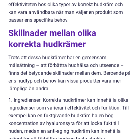
effektiviteten hos olika typer av korrekt hudkräm och
kan vara användbara när man väljer en produkt som
passar ens specifika behov.
Skillnader mellan olika
korrekta hudkrämer
Trots att dessa hudkrämer har en gemensam
målsättning – att förbättra hudhälsa och utseende –
finns det betydande skillnader mellan dem. Beroende på
ens hudtyp och behov kan vissa produkter vara mer
lämpliga än andra.
1. Ingredienser: Korrekta hudkrämer kan innehålla olika
ingredienser som varierar i effektivitet och funktion. Till
exempel kan en fuktgivande hudkräm ha en hög
koncentration av hyaluronsyra för att locka fukt till
huden, medan en anti-aging hudkräm kan innehålla
retinol för att förbättra hudens fasta struktur.