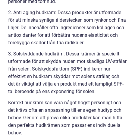
personer med torr hud.
2. Anti-aging hudkräm: Dessa produkter är utformade
för att minska synliga ålderstecken som rynkor och fina
linjer. De innehåller ofta ingredienser som kollagen och
antioxidanter för att förbättra hudens elasticitet och
förebygga skador från fria radikaler.
3. Solskyddande hudkräm: Dessa krämer är speciellt
utformade för att skydda huden mot skadliga UV-strålar
från solen. Solskyddsfaktorn (SPF) indikerar hur
effektivt en hudkräm skyddar mot solens strålar, och
det är viktigt att välja en produkt med ett lämpligt SPF-
tal beroende på ens exponering för solen.
Korrekt hudkräm kan vara något högst personligt och
det krävs ofta en anpassning till ens egen hudtyp och
behov. Genom att prova olika produkter kan man hitta
den perfekta hudkrämen som passar ens individuella
behov.