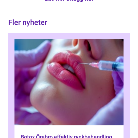
Fler nyheter
Botox Örebro effektiv rynkbehandling