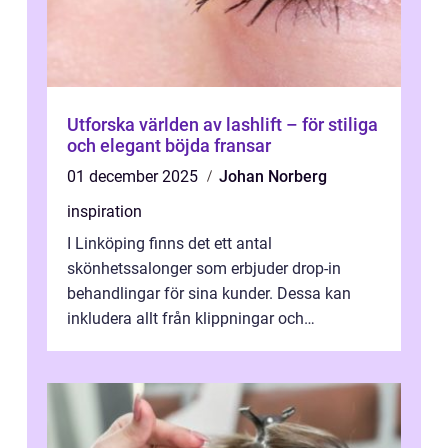
Utforska världen av lashlift – för stiliga
och elegant böjda fransar
01 december 2025
Johan Norberg
inspiration
I Linköping finns det ett antal
skönhetssalonger som erbjuder drop-in
behandlingar för sina kunder. Dessa kan
inkludera allt från klippningar och
färgningar till ansiktsbehan...