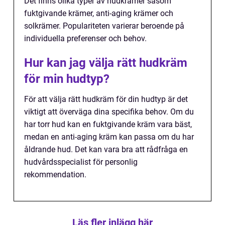
Det finns olika typer av hudkrämer såsom
fuktgivande krämer, anti-aging krämer och
solkrämer. Populariteten varierar beroende på
individuella preferenser och behov.
Hur kan jag välja rätt hudkräm
för min hudtyp?
För att välja rätt hudkräm för din hudtyp är det
viktigt att överväga dina specifika behov. Om du
har torr hud kan en fuktgivande kräm vara bäst,
medan en anti-aging kräm kan passa om du har
åldrande hud. Det kan vara bra att rådfråga en
hudvårdsspecialist för personlig
rekommendation.
Läs fler inlägg här