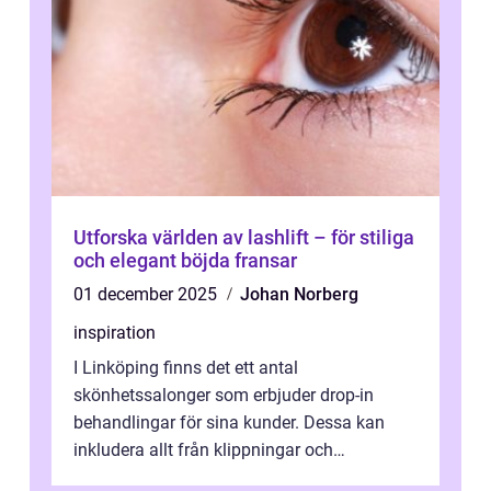
Utforska världen av lashlift – för stiliga
och elegant böjda fransar
01 december 2025
Johan Norberg
inspiration
I Linköping finns det ett antal
skönhetssalonger som erbjuder drop-in
behandlingar för sina kunder. Dessa kan
inkludera allt från klippningar och
färgningar till ansiktsbehan...