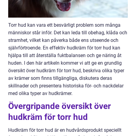
Torr hud kan vara ett besvärligt problem som många
människor står inför. Det kan leda till obehag, klåda och
stramhet, vilket kan påverka både ens utseende och
självförtroende. En effektiv hudkräm för torr hud kan
hjälpa till att återställa fuktbalansen och ge näring åt
huden. I den här artikeln kommer vi att ge en grundlig
översikt över hudkräm för torr hud, beskriva olika typer
av krämer som finns tillgängliga, diskutera deras
skillnader och presentera historiska för- och nackdelar
med olika typer av hudkrämer.
Övergripande översikt över
hudkräm för torr hud
Hudkräm för torr hud är en hudvårdsprodukt speciellt