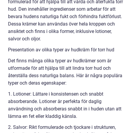
formulerad för att hjälpa till att vårda och återfukta torr
hud. Den innehåller ingredienser som arbetar för att
bevara hudens naturliga fukt och förhindra fuktförlust.
Dessa krämer kan användas över hela kroppen och
ansiktet och finns i olika former, inklusive lotioner,
salvor och oljor.
Presentation av olika typer av hudkräm för torr hud
Det finns många olika typer av hudkrämer som är
utformade för att hjälpa till att lindra torr hud och
återställa dess naturliga balans. Här är några populära
typer och deras egenskaper:
1. Lotioner: Lättare i konsistensen och snabbt
absorberande. Lotioner är perfekta för daglig
användning och absorberas snabbt in i huden utan att
lämna en fet eller kladdig känsla.
2. Salvor: Rikt formulerade och tjockare i strukturen,