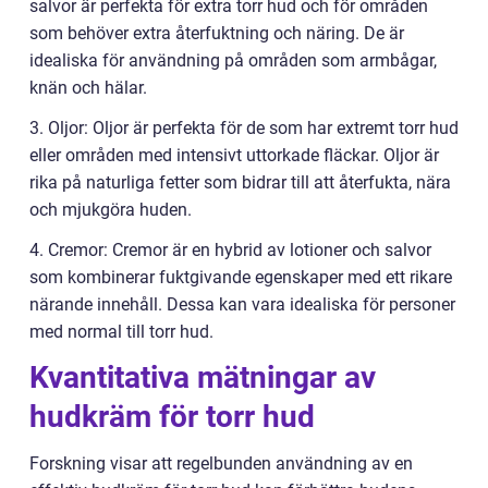
salvor är perfekta för extra torr hud och för områden
som behöver extra återfuktning och näring. De är
idealiska för användning på områden som armbågar,
knän och hälar.
3. Oljor: Oljor är perfekta för de som har extremt torr hud
eller områden med intensivt uttorkade fläckar. Oljor är
rika på naturliga fetter som bidrar till att återfukta, nära
och mjukgöra huden.
4. Cremor: Cremor är en hybrid av lotioner och salvor
som kombinerar fuktgivande egenskaper med ett rikare
närande innehåll. Dessa kan vara idealiska för personer
med normal till torr hud.
Kvantitativa mätningar av
hudkräm för torr hud
Forskning visar att regelbunden användning av en