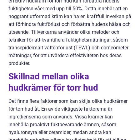
effektiv hudkräm för torr hud kan förbättra hudens
fuktighetsnivåer med upp till 50%. Detta innebär att en
noggrant utformad kräm kan ha en kraftfull inverkan på
att förhindra fuktförlust och förbättra hudens hälsa och
utseende. Tillverkarna använder olika metoder och
tekniker för att kvantifiera fuktighetsmätningar, såsom
transepidermalt vattenförlust (TEWL) och corneometer
mätningar, för att utvärdera effektiviteten hos deras
produkter.
Skillnad mellan olika
hudkrämer för torr hud
Det finns flera faktorer som kan skilja olika hudkrämer
för torr hud åt. En av de viktigaste faktorerna är
ingredienserna som används. Vissa krämer kan
innehålla proaktivt fuktbevarande ämnen, såsom
hyaluronsyra eller ceramider, medan andra kan