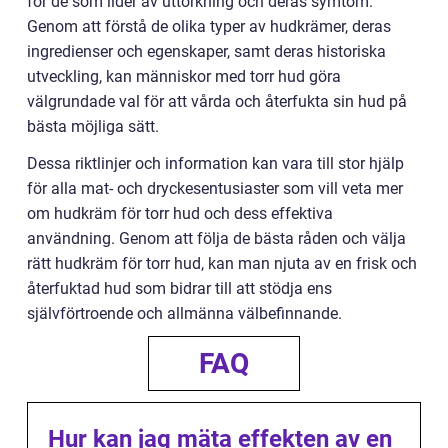
för de som lider av uttorkning och deras symtom.
Genom att förstå de olika typer av hudkrämer, deras
ingredienser och egenskaper, samt deras historiska
utveckling, kan människor med torr hud göra
välgrundade val för att vårda och återfukta sin hud på
bästa möjliga sätt.
Dessa riktlinjer och information kan vara till stor hjälp
för alla mat- och dryckesentusiaster som vill veta mer
om hudkräm för torr hud och dess effektiva
användning. Genom att följa de bästa råden och välja
rätt hudkräm för torr hud, kan man njuta av en frisk och
återfuktad hud som bidrar till att stödja ens
självförtroende och allmänna välbefinnande.
FAQ
Hur kan jag mäta effekten av en