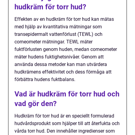
hudkräm för torr hud?
Effekten av en hudkräm för torr hud kan mätas
med hjälp av kvantitativa mätningar som
transepidermalt vattenförlust (TEWL) och
corneometer mätningar. TEWL mäter
fuktförlusten genom huden, medan corneometer
mäter hudens fuktighetsnivåer. Genom att
använda dessa metoder kan man utvärdera
hudkrämens effektivitet och dess förmåga att
förbättra hudens fuktbalans.
Vad är hudkräm för torr hud och
vad gör den?
Hudkräm för torr hud är en speciellt formulerad
hudvårdsprodukt som hjälper till att återfukta och
vårda torr hud. Den innehåller ingredienser som