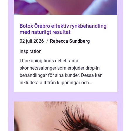
Botox Örebro effektiv rynkbehandling
med naturligt resultat
02 juli 2026
Rebecca Sundberg
inspiration
I Linköping finns det ett antal
skönhetssalonger som erbjuder drop-in
behandlingar för sina kunder. Dessa kan
inkludera allt från klippningar och
färgningar till ansiktsbehan...