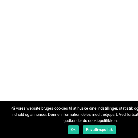
På vores website bruges cookies til at huske dine indstillinger, statistik o
indhold og annoncer. Denne information deles med tredjepart. Ved fortsa
godkender du cookiepolitikken.
Ok
Privatlivspolitik