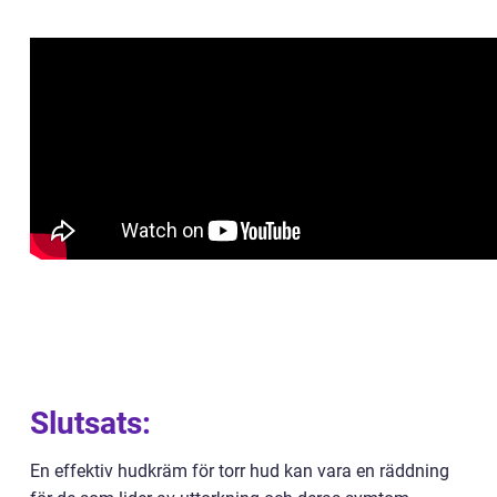
Slutsats:
En effektiv hudkräm för torr hud kan vara en räddning