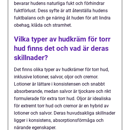
bevarar hudens naturliga fukt och förhindrar
fuktförlust. Dess syfte är att återställa hudens
fuktbalans och ge näring åt huden för att lindra
obehag, klåda och stramhet.
Vilka typer av hudkräm för torr
hud finns det och vad är deras
skillnader?
Det finns olika typer av hudkrämer för torr hud,
inklusive lotioner, salvor, oljor och cremor.
Lotioner är lättare i konsistensen och snabbt
absorberande, medan salvor är tjockare och rikt
formulerade för extra torr hud. Oljor är idealiska
för extremt torr hud och cremor är en hybrid av
lotioner och salvor. Deras huvudsakliga skillnader
ligger i konsistens, absorptionsförmåga och
närande egenskaper.