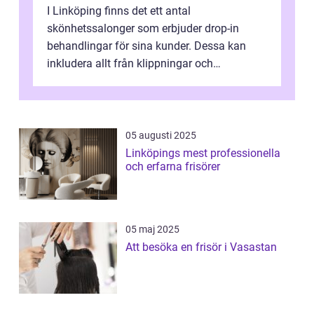
I Linköping finns det ett antal
skönhetssalonger som erbjuder drop-in
behandlingar för sina kunder. Dessa kan
inkludera allt från klippningar och
färgningar till ansiktsbehan...
05 augusti 2025
Linköpings mest professionella
och erfarna frisörer
05 maj 2025
Att besöka en frisör i Vasastan