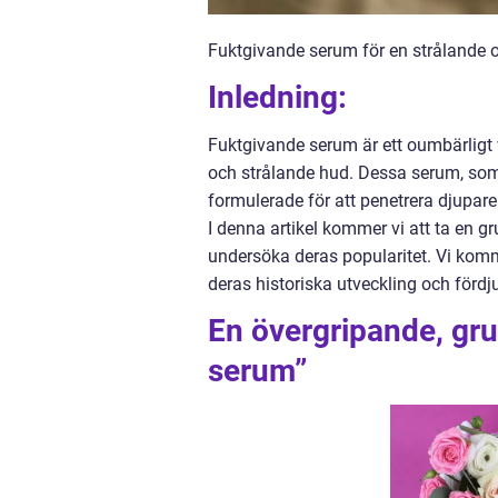
Fuktgivande serum för en strålande
Inledning:
Fuktgivande serum är ett oumbärligt 
och strålande hud. Dessa serum, som o
formulerade för att penetrera djupare
I denna artikel kommer vi att ta en g
undersöka deras popularitet. Vi komm
deras historiska utveckling och fördj
En övergripande, gru
serum”