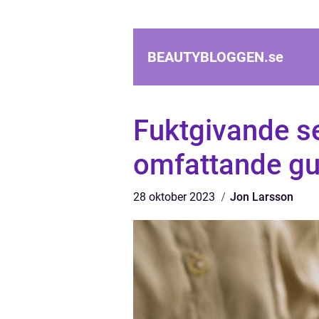
BEAUTYBLOGGEN.
se
Fuktgivande s
omfattande gu
28 oktober 2023
Jon Larsson