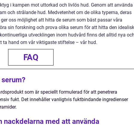
rktyg i kampen mot uttorkad och livlös hud. Genom att använda
am och strålande hud. Medvetenhet om de olika typerna, deras
 ger oss möjlighet att hitta de serum som bäst passar våra
 göra sin forskning och prova olika serum för att hitta den idealis
ontinuerliga utvecklingen inom hudvård finns det alltid nya oc
 ta hand om vår viktigaste stiftelse – vår hud.
FAQ
e serum?
rdsprodukt som är speciellt formulerad för att penetrera
nsiv fukt. Det innehåller vanligtvis fuktbindande ingredienser
ramider.
ch nackdelarna med att använda