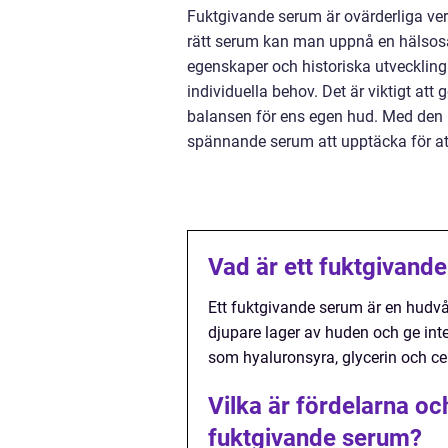
Fuktgivande serum är ovärderliga ve
rätt serum kan man uppnå en hälsos
egenskaper och historiska utveckling
individuella behov. Det är viktigt att
balansen för ens egen hud. Med den k
spännande serum att upptäcka för att
Vad är ett fuktgivand
Ett fuktgivande serum är en hudvå
djupare lager av huden och ge inte
som hyaluronsyra, glycerin och ce
Vilka är fördelarna o
fuktgivande serum?