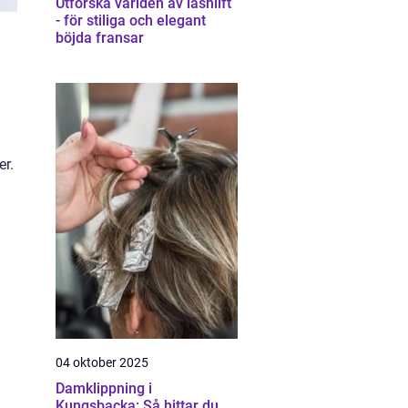
Utforska världen av lashlift
- för stiliga och elegant
böjda fransar
er.
04 oktober 2025
Damklippning i
Kungsbacka: Så hittar du