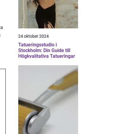
ka
h
24 oktober 2024
Tatueringsstudio i
Stockholm: Din Guide till
Högkvalitativa Tatueringar