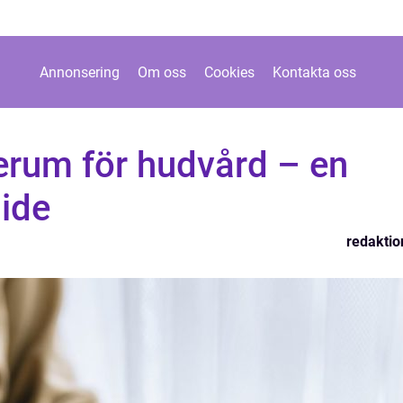
Annonsering
Om oss
Cookies
Kontakta oss
erum för hudvård – en
ide
redaktio