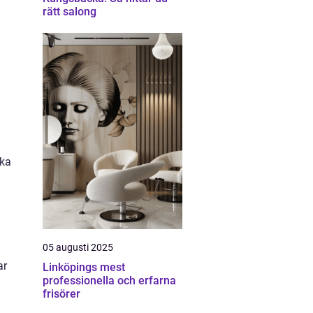
rätt salong
cka
05 augusti 2025
ar
Linköpings mest
professionella och erfarna
frisörer