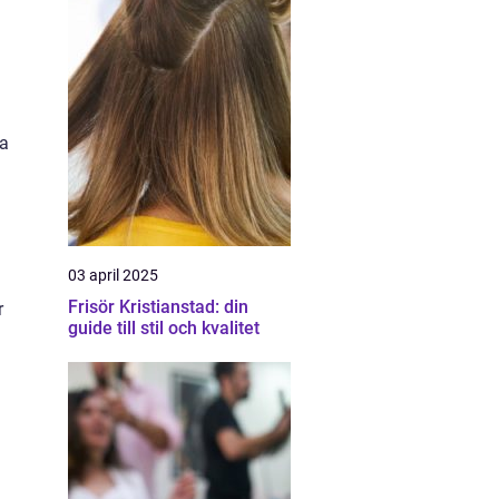
ra
03 april 2025
Frisör Kristianstad: din
r
guide till stil och kvalitet