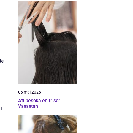
te
05 maj 2025
Att besöka en frisör i
Vasastan
i