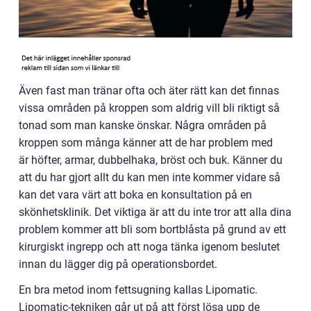
Även fast man tränar ofta och äter rätt kan det finnas
vissa områden på kroppen som aldrig vill bli riktigt så
tonad som man kanske önskar. Några områden på
kroppen som många känner att de har problem med
är höfter, armar, dubbelhaka, bröst och buk. Känner du
att du har gjort allt du kan men inte kommer vidare så
kan det vara värt att boka en konsultation på en
skönhetsklinik. Det viktiga är att du inte tror att alla dina
problem kommer att bli som bortblåsta på grund av ett
kirurgiskt ingrepp och att noga tänka igenom beslutet
innan du lägger dig på operationsbordet.
En bra metod inom fettsugning kallas Lipomatic.
Lipomatic-tekniken går ut på att först lösa upp de