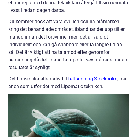
ett ingrepp med denna teknik kan återgå till sin normala
livsstil redan dagen därpå.
Du kommer dock att vara svullen och ha blåmärken
kring det behandlade området, ibland tar det upp till en
månad innan det försvinner men det är väldigt
individuellt och kan gå snabbare eller ta längre tid än
så. Det är viktigt att ha tålamod efter genomför
behandling då det ibland tar upp till sex månader innan
resultatet är synligt.
Det finns olika alternativ till
fettsugning Stockholm
, här
är en som utför det med Lipomatic-tekniken.