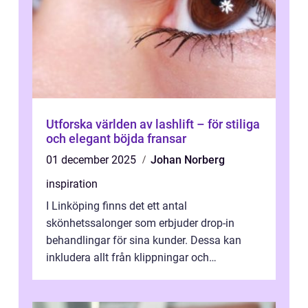
Utforska världen av lashlift – för stiliga
och elegant böjda fransar
01 december 2025
Johan Norberg
inspiration
I Linköping finns det ett antal
skönhetssalonger som erbjuder drop-in
behandlingar för sina kunder. Dessa kan
inkludera allt från klippningar och
färgningar till ansiktsbehan...