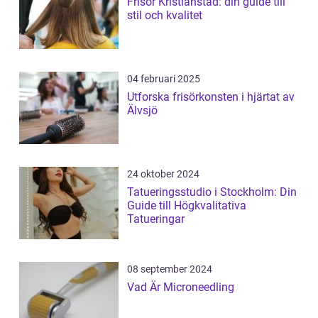
Frisör Kristianstad: din guide till
stil och kvalitet
04 februari 2025
Utforska frisörkonsten i hjärtat av
Älvsjö
24 oktober 2024
Tatueringsstudio i Stockholm: Din
Guide till Högkvalitativa
Tatueringar
08 september 2024
Vad Är Microneedling