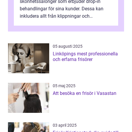
skönhetssalonger som erbjuder drop-in
behandlingar för sina kunder. Dessa kan
inkludera allt från klippningar och
färgningar till ansiktsbehan...
05 augusti 2025
Linköpings mest professionella
och erfarna frisörer
05 maj 2025
Att besöka en frisör i Vasastan
03 april 2025