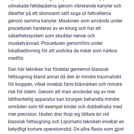
oönskade fettdepåerna genom vibrerande kanyler och
därefter på ett skonsamt sätt suga ut fettcellerna
genom samma kanyler. Maskinen som används under
proceduren hanteras av en kirurg och har ett
säkerhetssystem som skyddar nerver och
muskelvävnad. Proceduren genomförs under
lokalbedövning för att undvika de risker som narkos
medför.
Den här tekniken har fördelar gentemot klassisk
fettsugning bland annat då den är mindre traumatiskt
för kroppen, vilket innebär färre blåmärken och mindre
risk för ödem. Genom att man använder sig av mer
lätthanterlig apparatur kan kirurgen behandla mindre
områden som till exempel kinder och dubbelhaka med
mer precision. Huden drar ihop sig lättare än vid
klassisk fettsugning och Lipomatic-tekniken innebär en
betydligt kortare operationstid. De allra flesta som gjort