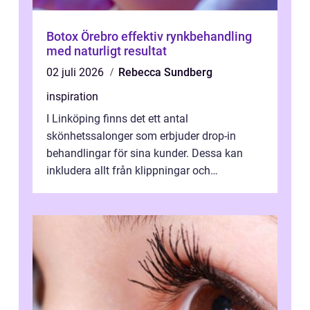
Botox Örebro effektiv rynkbehandling
med naturligt resultat
02 juli 2026
Rebecca Sundberg
inspiration
I Linköping finns det ett antal
skönhetssalonger som erbjuder drop-in
behandlingar för sina kunder. Dessa kan
inkludera allt från klippningar och
färgningar till ansiktsbehan...