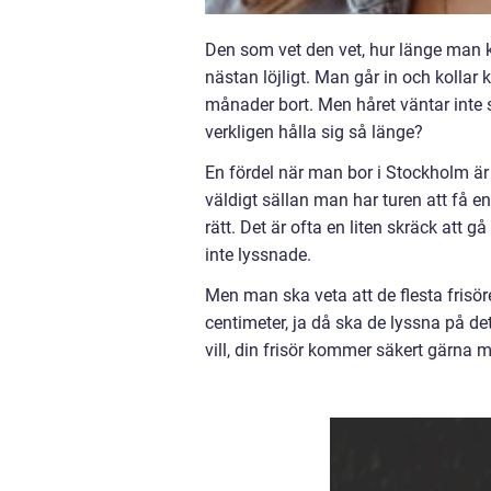
Den som vet den vet, hur länge man k
nästan löjligt. Man går in och kollar k
månader bort. Men håret väntar inte 
verkligen hålla sig så länge?
En fördel när man bor i Stockholm är j
väldigt sällan man har turen att få en
rätt. Det är ofta en liten skräck att 
inte lyssnade.
Men man ska veta att de flesta frisöre
centimeter, ja då ska de lyssna på de
vill, din frisör kommer säkert gärna m