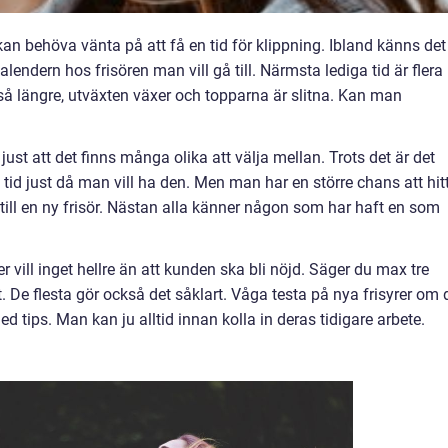
an behöva vänta på att få en tid för klippning. Ibland känns det
alendern hos frisören man vill gå till. Närmsta lediga tid är flera
så längre, utväxten växer och topparna är slitna. Kan man
ust att det finns många olika att välja mellan. Trots det är det
 tid just då man vill ha den. Men man har en större chans att hit
gå till en ny frisör. Nästan alla känner någon som har haft en som
r vill inget hellre än att kunden ska bli nöjd. Säger du max tre
t. De flesta gör också det såklart. Våga testa på nya frisyrer om 
ed tips. Man kan ju alltid innan kolla in deras tidigare arbete.