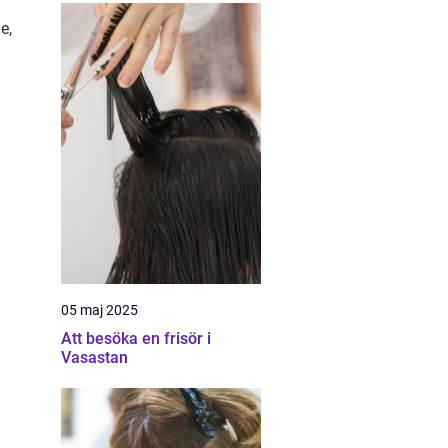
e,
05 maj 2025
Att besöka en frisör i
Vasastan