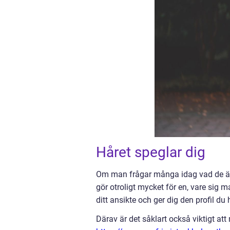
Håret speglar dig
Om man frågar många idag vad de är m
gör otroligt mycket för en, vare sig ma
ditt ansikte och ger dig den profil du 
Därav är det såklart också viktigt at