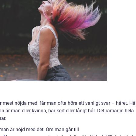
est nöjda med, får man ofta höra ett vanligt svar – håret. Hå
n är man eller kvinna, har kort eller långt hår. Det ramar in hela
har.
t man är nöjd med det. Om man går till