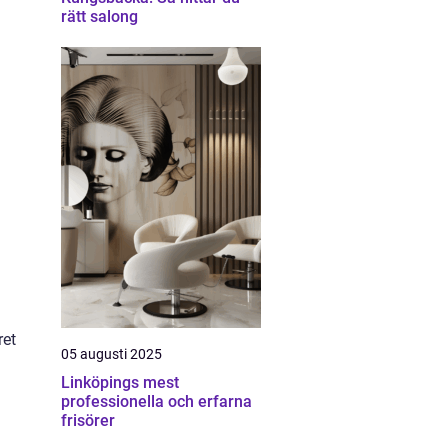
rätt salong
ret
05 augusti 2025
Linköpings mest
professionella och erfarna
frisörer