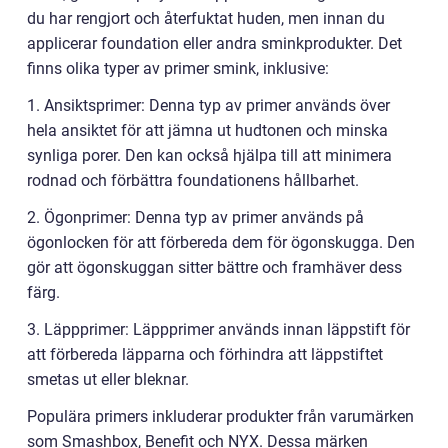
du har rengjort och återfuktat huden, men innan du
applicerar foundation eller andra sminkprodukter. Det
finns olika typer av primer smink, inklusive:
1. Ansiktsprimer: Denna typ av primer används över
hela ansiktet för att jämna ut hudtonen och minska
synliga porer. Den kan också hjälpa till att minimera
rodnad och förbättra foundationens hållbarhet.
2. Ögonprimer: Denna typ av primer används på
ögonlocken för att förbereda dem för ögonskugga. Den
gör att ögonskuggan sitter bättre och framhäver dess
färg.
3. Läppprimer: Läppprimer används innan läppstift för
att förbereda läpparna och förhindra att läppstiftet
smetas ut eller bleknar.
Populära primers inkluderar produkter från varumärken
som Smashbox, Benefit och NYX. Dessa märken