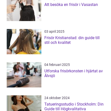
Att besöka en frisör i Vasastan
03 april 2025
Frisör Kristianstad: din guide till
stil och kvalitet
04 februari 2025
Utforska frisörkonsten i hjärtat av
Älvsjö
24 oktober 2024
Tatueringsstudio i Stockholm: Din
Guide till Högkvalitativa