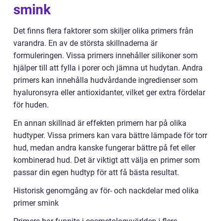
smink
Det finns flera faktorer som skiljer olika primers från
varandra. En av de största skillnaderna är
formuleringen. Vissa primers innehåller silikoner som
hjälper till att fylla i porer och jämna ut hudytan. Andra
primers kan innehålla hudvårdande ingredienser som
hyaluronsyra eller antioxidanter, vilket ger extra fördelar
för huden.
En annan skillnad är effekten primern har på olika
hudtyper. Vissa primers kan vara bättre lämpade för torr
hud, medan andra kanske fungerar bättre på fet eller
kombinerad hud. Det är viktigt att välja en primer som
passar din egen hudtyp för att få bästa resultat.
Historisk genomgång av för- och nackdelar med olika
primer smink