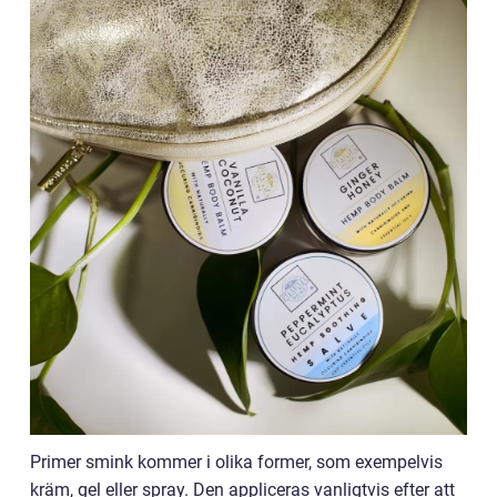
Primer smink kommer i olika former, som exempelvis
kräm, gel eller spray. Den appliceras vanligtvis efter att