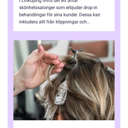
I Linköping finns det ett antal
skönhetssalonger som erbjuder drop-in
behandlingar för sina kunder. Dessa kan
inkludera allt från klippningar och
färgningar till ansiktsbehan...