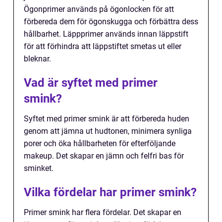
Ögonprimer används på ögonlocken för att
förbereda dem för ögonskugga och förbättra dess
hållbarhet. Läppprimer används innan läppstift
för att förhindra att läppstiftet smetas ut eller
bleknar.
Vad är syftet med primer
smink?
Syftet med primer smink är att förbereda huden
genom att jämna ut hudtonen, minimera synliga
porer och öka hållbarheten för efterföljande
makeup. Det skapar en jämn och felfri bas för
sminket.
Vilka fördelar har primer smink?
Primer smink har flera fördelar. Det skapar en