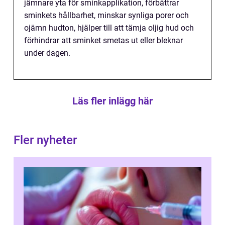
jämnare yta för sminkapplikation, förbättrar
sminkets hållbarhet, minskar synliga porer och
ojämn hudton, hjälper till att tämja oljig hud och
förhindrar att sminket smetas ut eller bleknar
under dagen.
Läs fler inlägg här
Fler nyheter