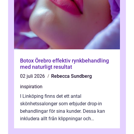
Botox Örebro effektiv rynkbehandling
med naturligt resultat
02 juli 2026
Rebecca Sundberg
inspiration
I Linköping finns det ett antal
skönhetssalonger som erbjuder drop-in
behandlingar för sina kunder. Dessa kan
inkludera allt från klippningar och
färgningar till ansiktsbehan...