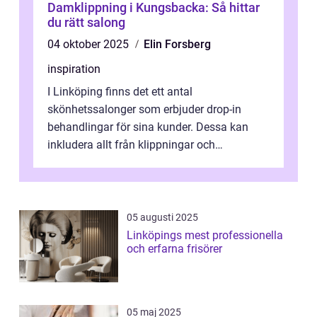
Damklippning i Kungsbacka: Så hittar
du rätt salong
04 oktober 2025
Elin Forsberg
inspiration
I Linköping finns det ett antal
skönhetssalonger som erbjuder drop-in
behandlingar för sina kunder. Dessa kan
inkludera allt från klippningar och
färgningar till ansiktsbehan...
05 augusti 2025
Linköpings mest professionella
och erfarna frisörer
05 maj 2025