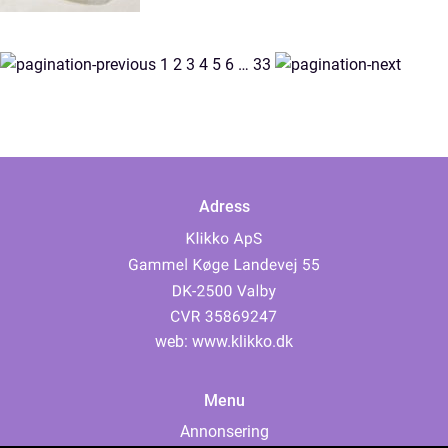
1
2
3
4
5
6
…
33
Adress
web:
www.klikko.dk
Menu
Annonsering