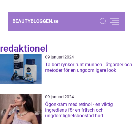
BEAUTYBLOGGEN.
se
redaktionel
09 januari 2024
Ta bort rynkor runt munnen - åtgärder och
metoder för en ungdomligare look
09 januari 2024
Ögonkräm med retinol - en viktig
ingrediens för en fräsch och
ungdomlighetsboostad hud