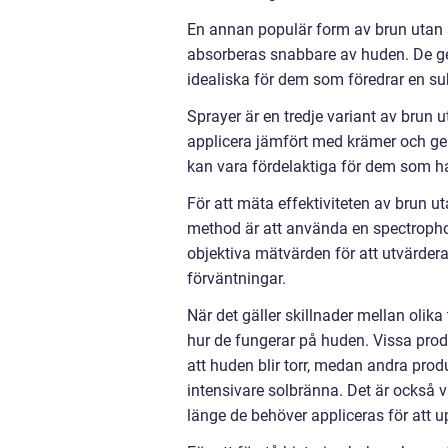
En annan populär form av brun utan so
absorberas snabbare av huden. De ger
idealiska för dem som föredrar en sub
Sprayer är en tredje variant av brun 
applicera jämfört med krämer och gel
kan vara fördelaktiga för dem som har
För att mäta effektiviteten av brun u
method är att använda en spectroph
objektiva mätvärden för att utvärde
förväntningar.
När det gäller skillnader mellan olika
hur de fungerar på huden. Vissa produ
att huden blir torr, medan andra pro
intensivare solbränna. Det är också v
länge de behöver appliceras för att u