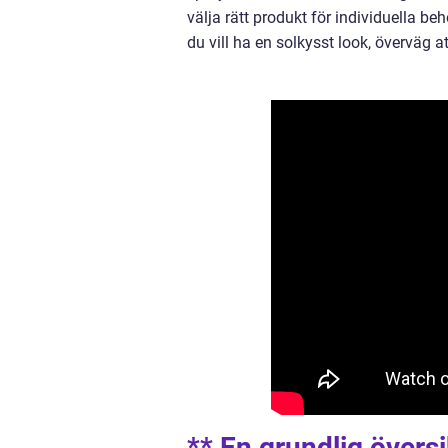
välja rätt produkt för individuella 
du vill ha en solkysst look, överväg a
** En grundlig översi