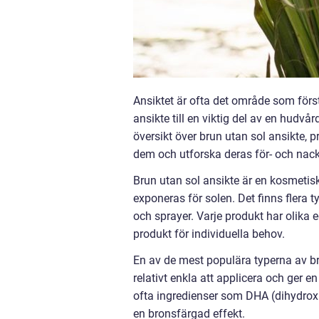
Ansiktet är ofta det område som först
ansikte till en viktig del av en hudvå
översikt över brun utan sol ansikte, p
dem och utforska deras för- och nack
Brun utan sol ansikte är en kosmetis
exponeras för solen. Det finns flera ty
och sprayer. Varje produkt har olika eg
produkt för individuella behov.
En av de mest populära typerna av br
relativt enkla att applicera och ger
ofta ingredienser som DHA (dihydroxi
en bronsfärgad effekt.