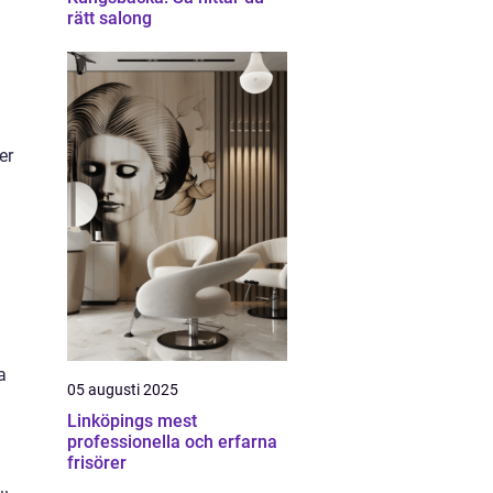
rätt salong
er
a
05 augusti 2025
Linköpings mest
professionella och erfarna
frisörer