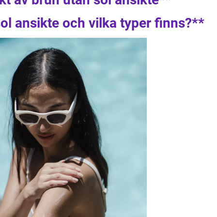
ol ansikte och vilka typer finns?**