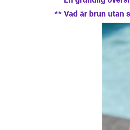
** Vad är brun utan s