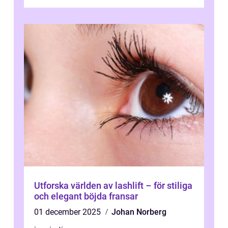
färgningar till ansiktsbehan...
Utforska världen av lashlift – för stiliga
och elegant böjda fransar
01 december 2025
Johan Norberg