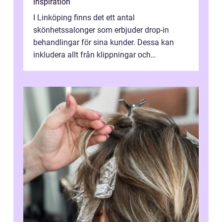
inspiration
I Linköping finns det ett antal
skönhetssalonger som erbjuder drop-in
behandlingar för sina kunder. Dessa kan
inkludera allt från klippningar och
färgningar till ansiktsbehan...