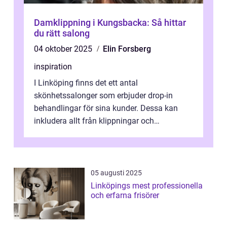
Damklippning i Kungsbacka: Så hittar
du rätt salong
04 oktober 2025
Elin Forsberg
inspiration
I Linköping finns det ett antal
skönhetssalonger som erbjuder drop-in
behandlingar för sina kunder. Dessa kan
inkludera allt från klippningar och
färgningar till ansiktsbehan...
05 augusti 2025
Linköpings mest professionella
och erfarna frisörer