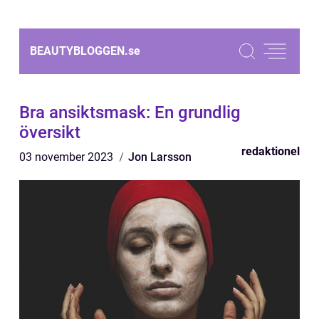
BEAUTYBLOGGEN.
se
Bra ansiktsmask: En grundlig
översikt
redaktionel
03 november 2023
Jon Larsson