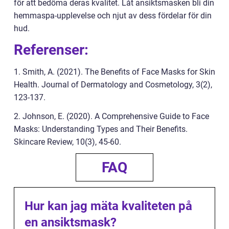
för att bedöma deras kvalitet. Låt ansiktsmasken bli din
hemmaspa-upplevelse och njut av dess fördelar för din
hud.
Referenser:
1. Smith, A. (2021). The Benefits of Face Masks for Skin
Health. Journal of Dermatology and Cosmetology, 3(2),
123-137.
2. Johnson, E. (2020). A Comprehensive Guide to Face
Masks: Understanding Types and Their Benefits.
Skincare Review, 10(3), 45-60.
FAQ
Hur kan jag mäta kvaliteten på
en ansiktsmask?