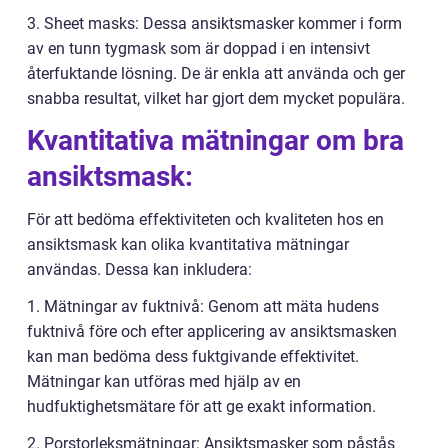
3. Sheet masks: Dessa ansiktsmasker kommer i form
av en tunn tygmask som är doppad i en intensivt
återfuktande lösning. De är enkla att använda och ger
snabba resultat, vilket har gjort dem mycket populära.
Kvantitativa mätningar om bra
ansiktsmask:
För att bedöma effektiviteten och kvaliteten hos en
ansiktsmask kan olika kvantitativa mätningar
användas. Dessa kan inkludera:
1. Mätningar av fuktnivå: Genom att mäta hudens
fuktnivå före och efter applicering av ansiktsmasken
kan man bedöma dess fuktgivande effektivitet.
Mätningar kan utföras med hjälp av en
hudfuktighetsmätare för att ge exakt information.
2. Porstorleksmätningar: Ansiktsmasker som påstås