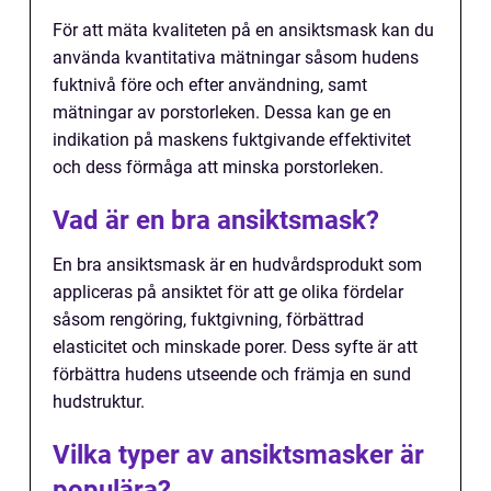
För att mäta kvaliteten på en ansiktsmask kan du
använda kvantitativa mätningar såsom hudens
fuktnivå före och efter användning, samt
mätningar av porstorleken. Dessa kan ge en
indikation på maskens fuktgivande effektivitet
och dess förmåga att minska porstorleken.
Vad är en bra ansiktsmask?
En bra ansiktsmask är en hudvårdsprodukt som
appliceras på ansiktet för att ge olika fördelar
såsom rengöring, fuktgivning, förbättrad
elasticitet och minskade porer. Dess syfte är att
förbättra hudens utseende och främja en sund
hudstruktur.
Vilka typer av ansiktsmasker är
populära?