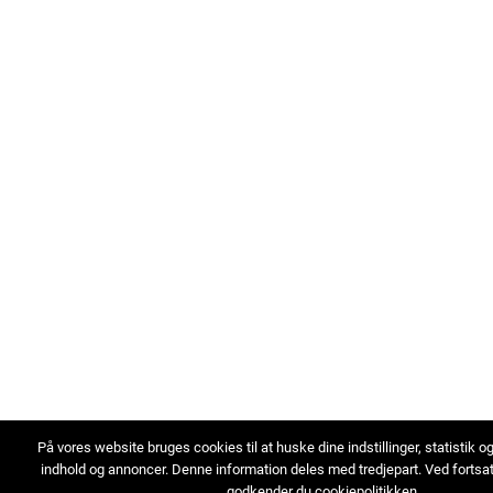
På vores website bruges cookies til at huske dine indstillinger, statistik o
indhold og annoncer. Denne information deles med tredjepart. Ved fortsa
godkender du cookiepolitikken.