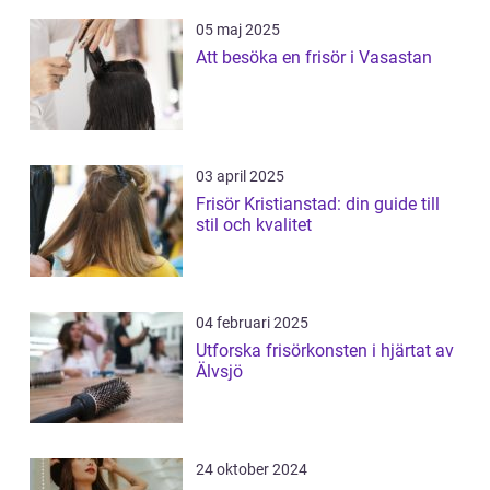
05 maj 2025
Att besöka en frisör i Vasastan
03 april 2025
Frisör Kristianstad: din guide till
stil och kvalitet
04 februari 2025
Utforska frisörkonsten i hjärtat av
Älvsjö
24 oktober 2024