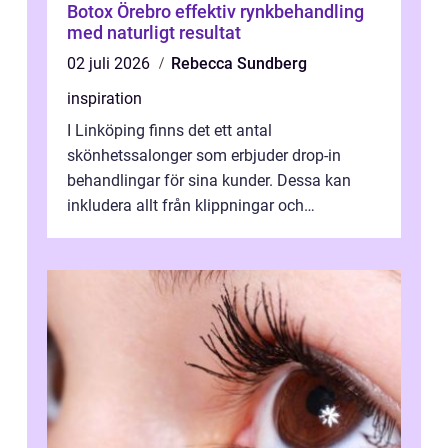
Botox Örebro effektiv rynkbehandling
med naturligt resultat
02 juli 2026
Rebecca Sundberg
inspiration
I Linköping finns det ett antal
skönhetssalonger som erbjuder drop-in
behandlingar för sina kunder. Dessa kan
inkludera allt från klippningar och
färgningar till ansiktsbehan...