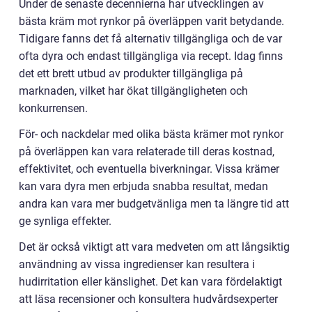
Under de senaste decennierna har utvecklingen av
bästa kräm mot rynkor på överläppen varit betydande.
Tidigare fanns det få alternativ tillgängliga och de var
ofta dyra och endast tillgängliga via recept. Idag finns
det ett brett utbud av produkter tillgängliga på
marknaden, vilket har ökat tillgängligheten och
konkurrensen.
För- och nackdelar med olika bästa krämer mot rynkor
på överläppen kan vara relaterade till deras kostnad,
effektivitet, och eventuella biverkningar. Vissa krämer
kan vara dyra men erbjuda snabba resultat, medan
andra kan vara mer budgetvänliga men ta längre tid att
ge synliga effekter.
Det är också viktigt att vara medveten om att långsiktig
användning av vissa ingredienser kan resultera i
hudirritation eller känslighet. Det kan vara fördelaktigt
att läsa recensioner och konsultera hudvårdsexperter