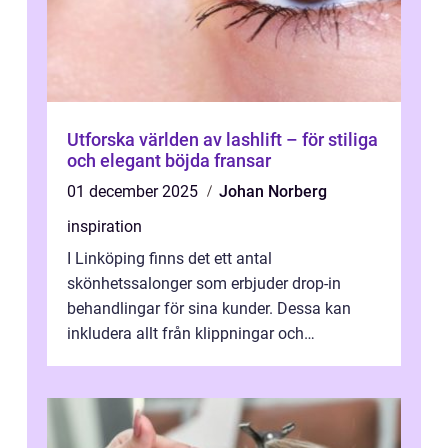
Utforska världen av lashlift – för stiliga
och elegant böjda fransar
01 december 2025
Johan Norberg
inspiration
I Linköping finns det ett antal
skönhetssalonger som erbjuder drop-in
behandlingar för sina kunder. Dessa kan
inkludera allt från klippningar och
färgningar till ansiktsbehan...