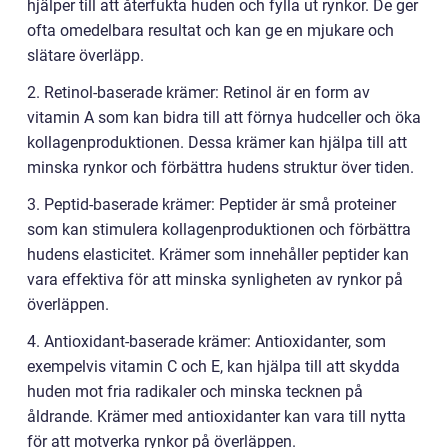
hjälper till att återfukta huden och fylla ut rynkor. De ger
ofta omedelbara resultat och kan ge en mjukare och
slätare överläpp.
2. Retinol-baserade krämer: Retinol är en form av
vitamin A som kan bidra till att förnya hudceller och öka
kollagenproduktionen. Dessa krämer kan hjälpa till att
minska rynkor och förbättra hudens struktur över tiden.
3. Peptid-baserade krämer: Peptider är små proteiner
som kan stimulera kollagenproduktionen och förbättra
hudens elasticitet. Krämer som innehåller peptider kan
vara effektiva för att minska synligheten av rynkor på
överläppen.
4. Antioxidant-baserade krämer: Antioxidanter, som
exempelvis vitamin C och E, kan hjälpa till att skydda
huden mot fria radikaler och minska tecknen på
åldrande. Krämer med antioxidanter kan vara till nytta
för att motverka rynkor på överläppen.