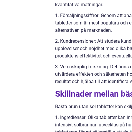
kvantitativa mätningar.
1. Försäljningssiffror: Genom att ana
tabletter som är mest populära och ef
alternativen på marknaden.
2. Kundrecensioner: Att studera kun
upplevelser och nöjdhet med olika br
produktens effektivitet och eventuell
3. Vetenskaplig forskning: Det finns 
utvärdera effekten och säkerheten hos 
resultat och hjälpa till att identifiera
Skillnader mellan bäs
Bästa brun utan sol tabletter kan skilj
1. Ingredienser: Olika tabletter kan 
intensivt solbrännan utvecklas på hude