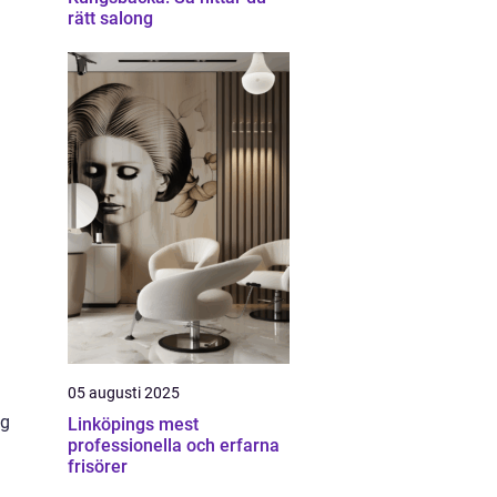
rätt salong
05 augusti 2025
ig
Linköpings mest
professionella och erfarna
frisörer