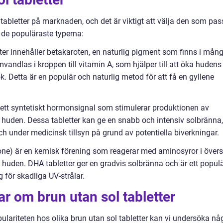
 tabletter på marknaden, och det är viktigt att välja den som pas
 de populäraste typerna:
tter innehåller betakaroten, en naturlig pigment som finns i mån
vandlas i kroppen till vitamin A, som hjälper till att öka hudens
. Detta är en populär och naturlig metod för att få en gyllene
 ett syntetiskt hormonsignal som stimulerar produktionen av
 huden. Dessa tabletter kan ge en snabb och intensiv solbränna,
h under medicinsk tillsyn på grund av potentiella biverkningar.
one) är en kemisk förening som reagerar med aminosyror i övers
 huden. DHA tabletter ger en gradvis solbränna och är ett populä
 för skadliga UV-strålar.
ar om brun utan sol tabletter
ulariteten hos olika brun utan sol tabletter kan vi undersöka nå