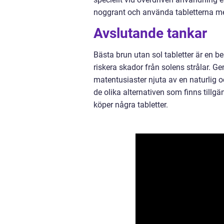
noggrant och använda tabletterna med
Avslutande tankar
Bästa brun utan sol tabletter är en 
riskera skador från solens strålar. G
matentusiaster njuta av en naturlig o
de olika alternativen som finns till
köper några tabletter.