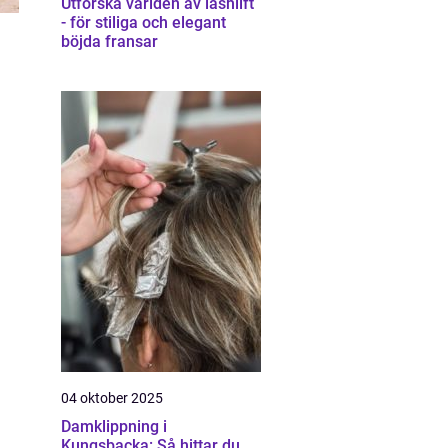
Utforska världen av lashlift
- för stiliga och elegant
böjda fransar
04 oktober 2025
Damklippning i
Kungsbacka: Så hittar du