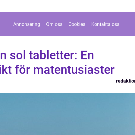
Annonsering
Om oss
Cookies
Kontakta oss
 sol tabletter: En
ikt för matentusiaster
redaktio