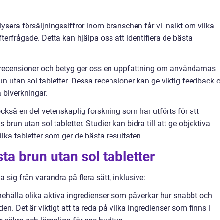
lysera försäljningssiffror inom branschen får vi insikt om vilka
terfrågade. Detta kan hjälpa oss att identifiera de bästa
drecensioner och betyg ger oss en uppfattning om användarnas
un utan sol tabletter. Dessa recensioner kan ge viktig feedback
a biverkningar.
också en del vetenskaplig forskning som har utförts för att
brun utan sol tabletter. Studier kan bidra till att ge objektiva
 vilka tabletter som ger de bästa resultaten.
ta brun utan sol tabletter
a sig från varandra på flera sätt, inklusive:
innehålla olika aktiva ingredienser som påverkar hur snabbt och
n. Det är viktigt att ta reda på vilka ingredienser som finns i