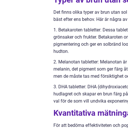
Det finns olika typer av brun utan sol
bäst efter ens behov. Här är några av
1. Betakaroten tabletter: Dessa table
grönsaker och frukter. Betakaroten om
pigmentering och ger en solbränd look
hudton.
2. Melanotan tabletter: Melanotan är
melanin, det pigment som ger färg åt
men de måste tas med försiktighet oc
3. DHA tabletter: DHA (dihydroxiacet
hudlagret och skapar en brun färg på
val för de som vill undvika exponering
Kvantitativa mätning
För att bedöma effektiviteten och pop