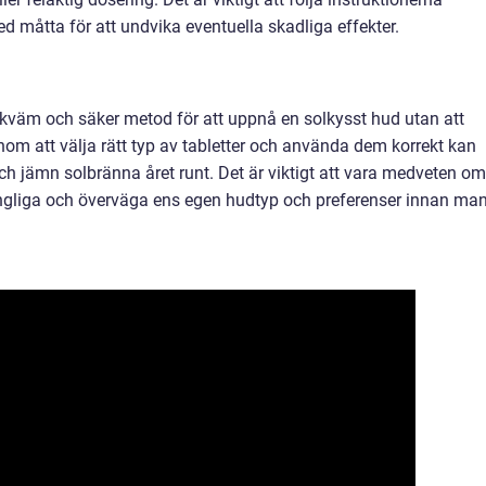
 måtta för att undvika eventuella skadliga effekter.
bekväm och säker metod för att uppnå en solkysst hud utan att
enom att välja rätt typ av tabletter och använda dem korrekt kan
ch jämn solbränna året runt. Det är viktigt att vara medveten om
gängliga och överväga ens egen hudtyp och preferenser innan ma