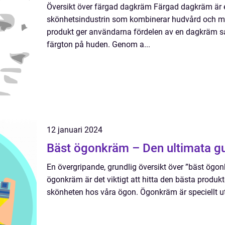
Översikt över färgad dagkräm Färgad dagkräm är 
skönhetsindustrin som kombinerar hudvård och m
produkt ger användarna fördelen av en dagkräm sa
färgton på huden. Genom a...
12 januari 2024
Bäst ögonkräm – Den ultimata gu
En övergripande, grundlig översikt över ”bäst ögon
ögonkräm är det viktigt att hitta den bästa produk
skönheten hos våra ögon. Ögonkräm är speciellt utf