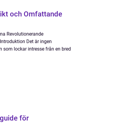
sikt och Omfattande
nna Revolutionerande
ntroduktion Det är ingen
 som lockar intresse från en bred
guide för