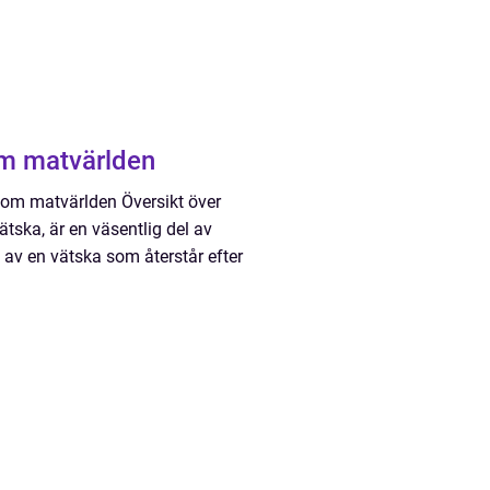
 inom matvärlden
inom matvärlden Översikt över
tska, är en väsentlig del av
av en vätska som återstår efter