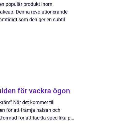
en populär produkt inom
akeup. Denna revolutionerande
mtidigt som den ger en subtil
iden för vackra ögon
kräm” När det kommer till
ten för att främja hälsan och
ormad för att tackla specifika p...