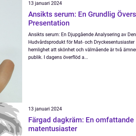
13 januari 2024
Ansikts serum: En Grundlig Över
Presentation
Ansikts serum: En Djupgående Analysering av De
Hudvårdsprodukt för Mat- och Dryckesentusiaster I
hemlighet att skönhet och välmående är två ämnen
publik. I dagens överflöd a...
13 januari 2024
Färgad dagkräm: En omfattande 
matentusiaster