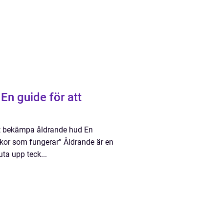
En guide för att
tt bekämpa åldrande hud En
nkor som fungerar” Åldrande är en
uta upp teck...