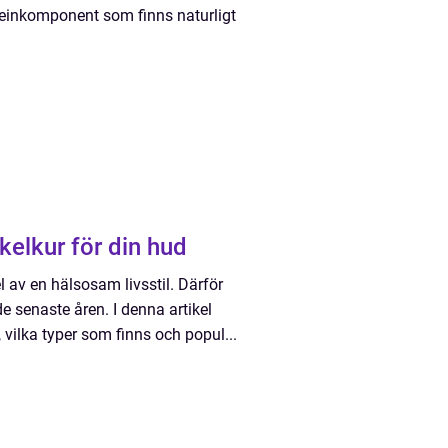
oteinkomponent som finns naturligt
liga mirakelkur för din hud
l av en hälsosam livsstil. Därför
e senaste åren. I denna artikel
vilka typer som finns och popul...