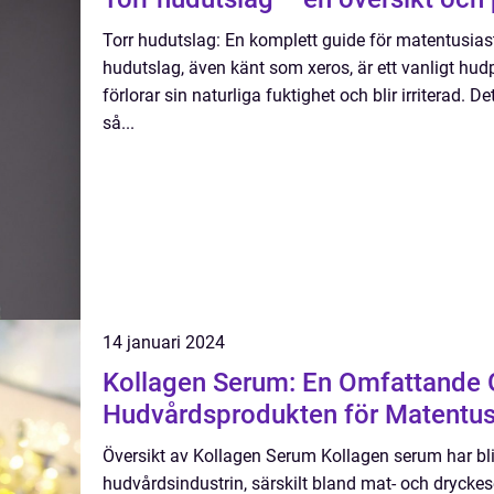
Torr hudutslag: En komplett guide för matentusiast
hudutslag, även känt som xeros, är ett vanligt h
förlorar sin naturliga fuktighet och blir irriterad. D
så...
14 januari 2024
Kollagen Serum: En Omfattande Gu
Hudvårdsprodukten för Matentus
Översikt av Kollagen Serum Kollagen serum har bli
hudvårdsindustrin, särskilt bland mat- och drycke