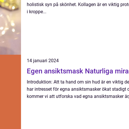
holistisk syn på skönhet. Kollagen är en viktig pr
i kroppe...
14 januari 2024
Egen ansiktsmask Natur
Introduktion: Att ta hand om sin hud är en viktig de
har intresset för egna ansiktsmasker ökat stadigt d
kommer vi att utforska vad egna ansiktsmasker är, 