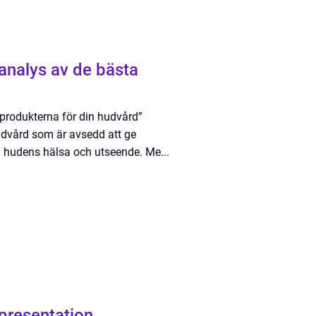
produkterna för din hudvård”
udvård som är avsedd att ge
ra hudens hälsa och utseende. Me...
 presentation