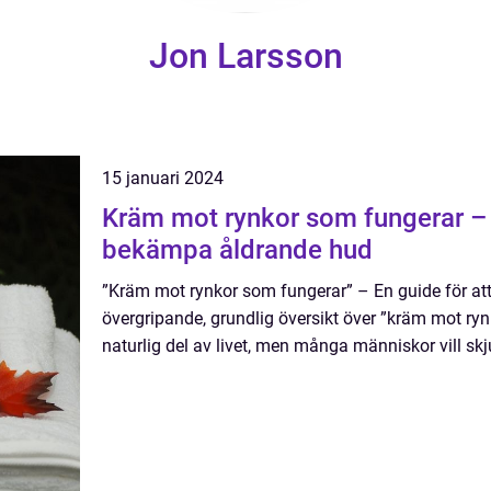
Jon Larsson
15 januari 2024
Kräm mot rynkor som fungerar – 
bekämpa åldrande hud
”Kräm mot rynkor som fungerar” – En guide för a
övergripande, grundlig översikt över ”kräm mot ry
naturlig del av livet, men många människor vill skj