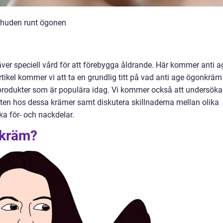
 huden runt ögonen
ver speciell vård för att förebygga åldrande. Här kommer anti a
tikel kommer vi att ta en grundlig titt på vad anti age ögonkräm 
a produkter som är populära idag. Vi kommer också att undersöka
eten hos dessa krämer samt diskutera skillnaderna mellan olika
ka för- och nackdelar.
nkräm?