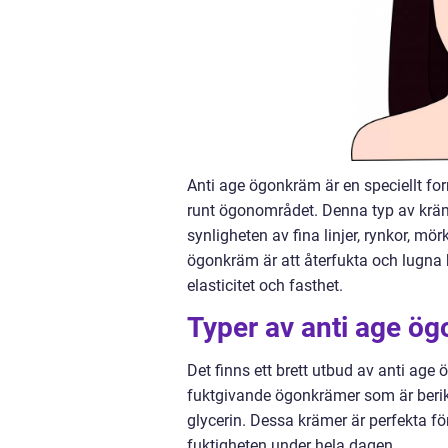
Anti age ögonkräm är en speciellt f
runt ögonområdet. Denna typ av kräm 
synligheten av fina linjer, rynkor, m
ögonkräm är att återfukta och lugna
elasticitet och fasthet.
Typer av anti age ö
Det finns ett brett utbud av anti age
fuktgivande ögonkrämer som är beri
glycerin. Dessa krämer är perfekta fö
fuktigheten under hela dagen.