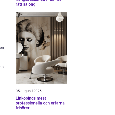
rätt salong
ken
ns
05 augusti 2025
Linköpings mest
professionella och erfarna
frisörer