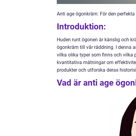
Anti age ögonkräm: För den perfekta
Introduktion:
Huden runt ögonen är känslig och krä
ögonkräm till vår räddning. I denna ar
vilka olika typer som finns och vilk
kvantitativa mätningar om effektivit
produkter och utforska deras historis
Vad är anti age ögo