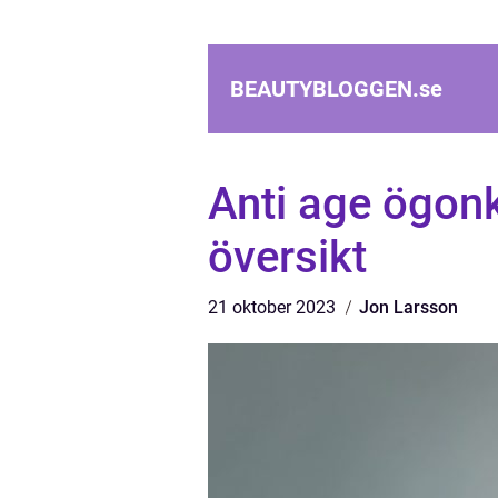
BEAUTYBLOGGEN.
se
Anti age ögon
översikt
21 oktober 2023
Jon Larsson