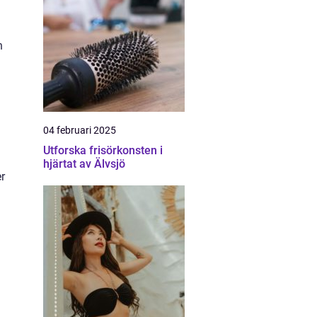
h
04 februari 2025
Utforska frisörkonsten i
hjärtat av Älvsjö
r