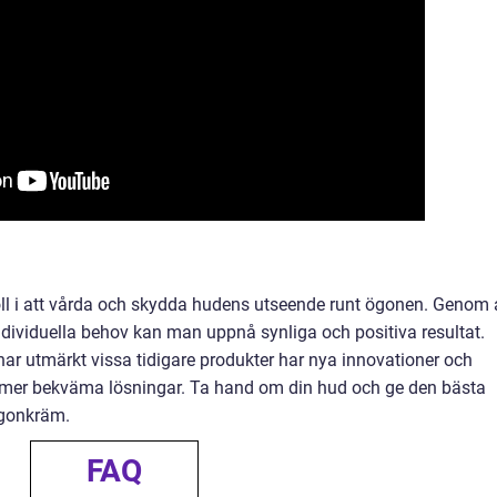
oll i att vårda och skydda hudens utseende runt ögonen. Genom 
 individuella behov kan man uppnå synliga och positiva resultat.
har utmärkt vissa tidigare produkter har nya innovationer och
och mer bekväma lösningar. Ta hand om din hud och ge den bästa
ögonkräm.
FAQ