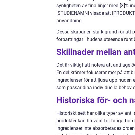
synligheten av fina linjer med [X]%
[STUDIENAMN] visade att [PRODUKT 
användning.
Dessa skapar en stark grund för att
förbättringar i hudens utseende run
Skillnader mellan a
Det är viktigt att notera att anti age
En del krämer fokuserar mer på att b
ingredienser för att ljusa upp huden el
som passar dina individuella behov o
Historiska för- och
Historiskt sett har olika typer av ant
produkter kan ha varit för tunga för d
ingredienser inte absorberades ordent